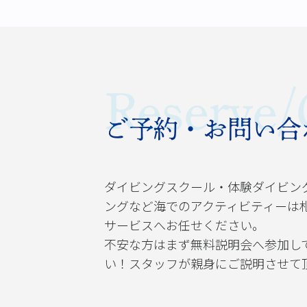
Reserve/
ご予約・お問い合
ダイビングスクール・体験ダイビン
ングなど海でのアクティビティーは
サービスへお任せください。
不安な方はまず無料説明会へ参加し
い！スタッフが親身にご説明させて