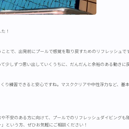
した！
うことで、出発前にプールで感覚を取り戻すためのリフレッシュで
って少しずつ思い出していくうちに、だんだんと余裕のある動きに
っくり練習できると安心ですね。マスククリアや中性浮力など、基
方や不安のある方に向けて、プールでのリフレッシュダイビングも
…」という方、ぜひお気軽にご相談ください！