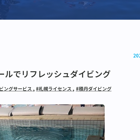
20
ールでリフレッシュダイビング
イビングサービス
,
#札幌ライセンス
,
#積丹ダイビング