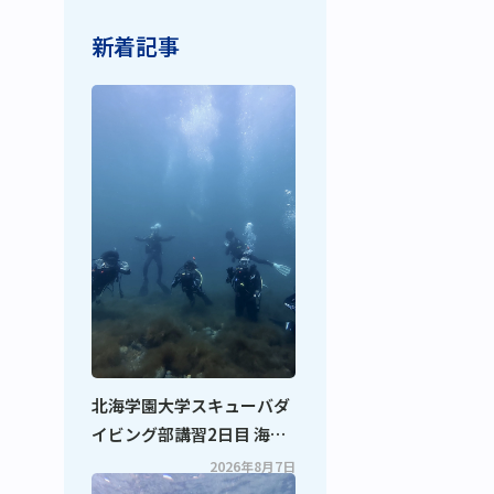
新着記事
北海学園大学スキューバダ
イビング部講習2日目 海を
楽しみながら成長しました
2026年8月7日