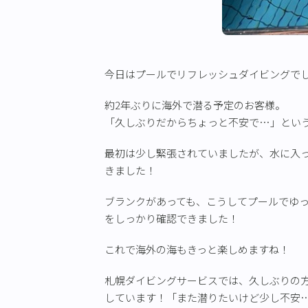
今日はプールでリフレッシュダイビングで
約2年ぶりに海外で潜る予定のお客様。
「久しぶりだからちょっと不安で…」とい
最初は少し緊張されていましたが、水に入
きました！
ブランクがあっても、こうしてプールでゆ
をしっかり確認できました！
これで海外の海もきっと楽しめますね！
札幌ダイビングサービスでは、久しぶりの
しています！「また潜りたいけど少し不安