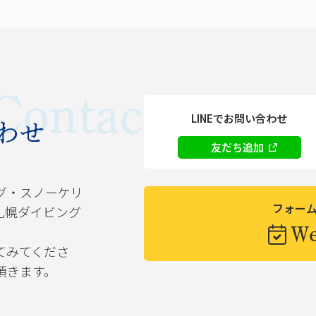
Contact
LINEでお問い合わせ
わせ
友だち追加
グ・スノーケリ
フォー
札幌ダイビング
W
てみてくださ
頂きます。