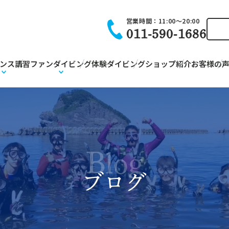
営業時間：
11:00〜20:00
011-590-1686
ンス講習
ファンダイビング
体験ダイビング
ショップ紹介
お客様の
Blog
ブログ