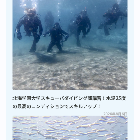
北海学園大学スキューバダイビング部講習！水温25度
の最高のコンディションでスキルアップ！
2026年8月6日