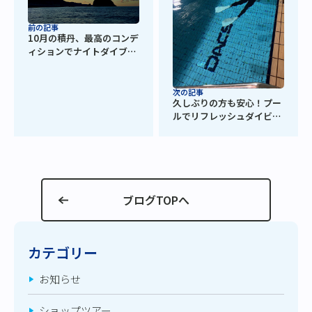
前の記事
10月の積丹、最高のコンデ
ィションでナイトダイブも
満喫！
次の記事
久しぶりの方も安心！プー
ルでリフレッシュダイビン
グ
ブログTOPへ
カテゴリー
お知らせ
ショップツアー