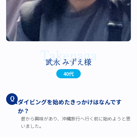
Takenaga
武永 みずえ様
40代
Q
ダイビングを始めたきっかけはなんです
か？
昔から興味があり、沖縄旅行へ行く前に始めようと思
いました。