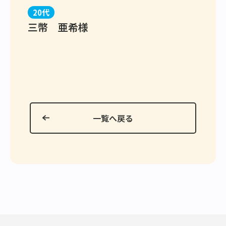
20代
三幣 亜希様
一覧へ戻る