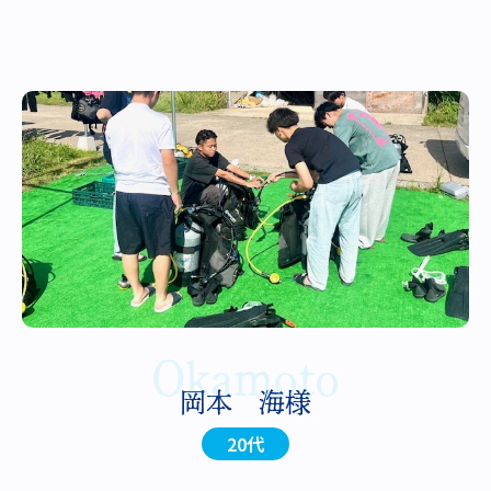
Okamoto
岡本 海様
20代