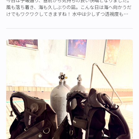
今日は予報通り、昼前から気持ちの良い快晴となりました。
風も落ち着き、海も久しぶりの凪。こんな日は海へ向かうだ
けでもワクワクしてきますね！ 水中は少しずつ透視度もアッ
プ。春らしい浮遊感のある海ですが、じ…