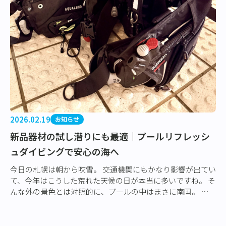
2026.02.19
お知らせ
新品器材の試し潜りにも最適｜プールリフレッシ
ュダイビングで安心の海へ
今日の札幌は朝から吹雪。 交通機関にもかなり影響が出てい
て、今年はこうした荒れた天候の日が本当に多いですね。 そ
んな外の景色とは対照的に、プールの中はまさに南国。 水温
も安定していて、冬でも快適に潜れ…