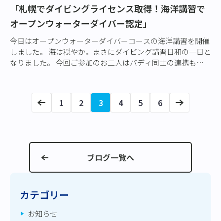
「札幌でダイビングライセンス取得！海洋講習で
オープンウォーターダイバー認定」
今日はオープンウォーターダイバーコースの海洋講習を開催
しました。 海は穏やか。まさにダイビング講習日和の一日と
なりました。 今回ご参加のお二人はバディ同士の連携も良
く、講習はとてもスムーズに進みました…
1
2
3
4
5
6
ブログ一覧へ
カテゴリー
お知らせ