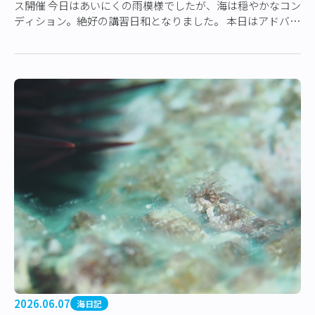
ス開催 今日はあいにくの雨模様でしたが、海は穏やかなコン
ディション。絶好の講習日和となりました。 本日はアドバン
スダイバーコースの開催です。 今回…
2026.06.07
海日記