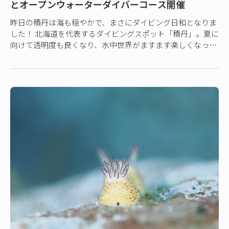
とオープンウォーターダイバーコース開催
昨日の積丹は海も穏やかで、まさにダイビング日和となりま
した！ 北海道を代表するダイビングスポット「積丹」。夏に
向けて透明度も良くなり、水中世界がますます楽しくなって
きています。 この日も水中ではたくさ…