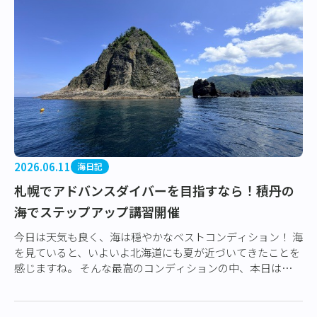
2026.06.11
海日記
札幌でアドバンスダイバーを目指すなら！積丹の
海でステップアップ講習開催
今日は天気も良く、海は穏やかなベストコンディション！ 海
を見ていると、いよいよ北海道にも夏が近づいてきたことを
感じますね。 そんな最高のコンディションの中、本日はアド
バンスオープンウォーターダイバーコ…