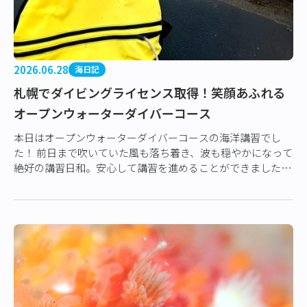
2026.06.28
海日記
札幌でダイビングライセンス取得！笑顔あふれる
オープンウォーターダイバーコース
本日はオープンウォーターダイバーコースの海洋講習でし
た！ 前日まで吹いていた風も落ち着き、波も穏やかになって
絶好の講習日和。安心して講習を進めることができました。
今回ご参加いただいた皆さんは、それぞ…