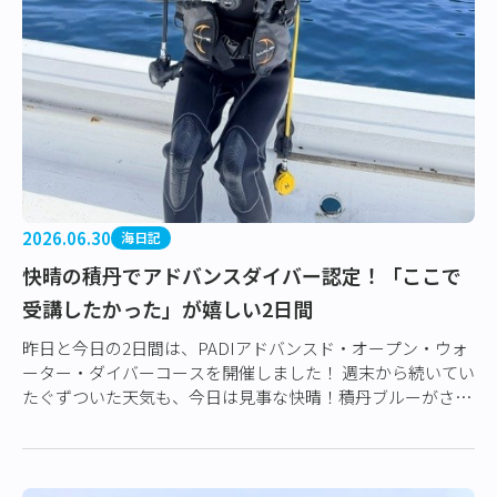
2026.06.30
海日記
快晴の積丹でアドバンスダイバー認定！「ここで
受講したかった」が嬉しい2日間
昨日と今日の2日間は、PADIアドバンスド・オープン・ウォ
ーター・ダイバーコースを開催しました！ 週末から続いてい
たぐずついた天気も、今日は見事な快晴！積丹ブルーがさら
に美しく輝き、最高の講習日和とな…