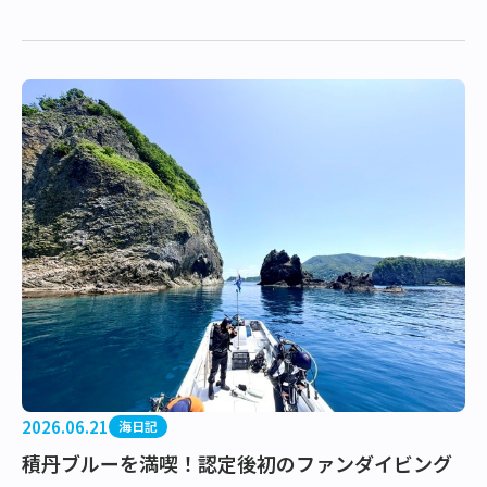
を代表する人気ポイント「柱状節理」…
2026.06.21
海日記
積丹ブルーを満喫！認定後初のファンダイビング