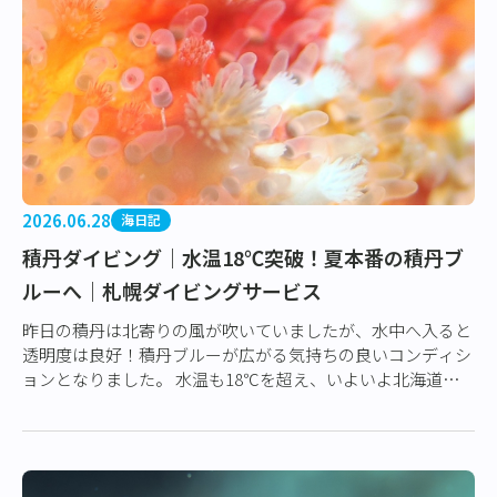
2026.06.28
海日記
積丹ダイビング｜水温18℃突破！夏本番の積丹ブ
ルーへ｜札幌ダイビングサービス
昨日の積丹は北寄りの風が吹いていましたが、水中へ入ると
透明度は良好！積丹ブルーが広がる気持ちの良いコンディシ
ョンとなりました。 水温も18℃を超え、いよいよ北海道の
ダイビングシーズンが本格的にスタート…