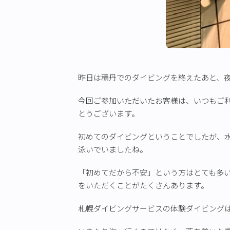
昨日は積丹でのダイビングを終えたあと、
今回ご参加いただいたお客様は、いつもご
とうございます。
初めてのダイビングということでしたが、
泳いでいましたね。
「初めてだから不安」という方はとても多
をいただくことがたくさんあります。
札幌ダイビングサービスの体験ダイビング