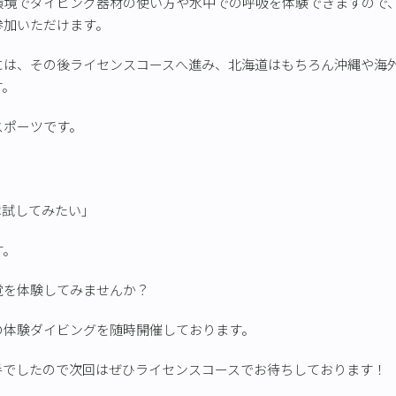
環境でダイビング器材の使い方や水中での呼吸を体験できますので
参加いただけます。
には、その後ライセンスコースへ進み、北海道はもちろん沖縄や海
す。
スポーツです。
は試してみたい」
す。
覚を体験してみませんか？
の体験ダイビングを随時開催しております。
手でしたので次回はぜひライセンスコースでお待ちしております！