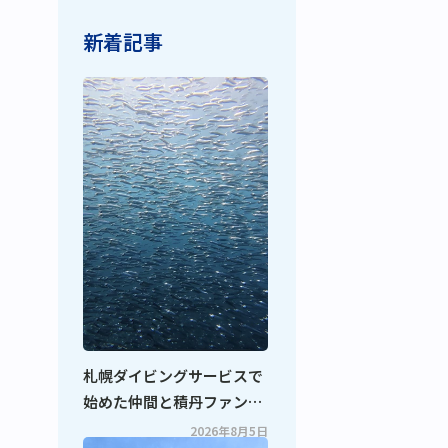
新着記事
札幌ダイビングサービスで
始めた仲間と積丹ファンダ
イビング！
2026年8月5日