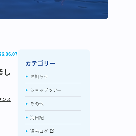
26.06.07
カテゴリー
楽し
お知らせ
ショップツアー
センス
その他
海日記
過去ログ