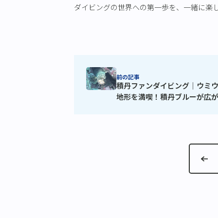
ダイビングの世界への第一歩を、一緒に楽
前の記事
積丹ファンダイビング｜ウミ
地形を満喫！積丹ブルーが広
海道の海