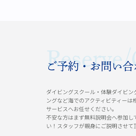
Reserve/
ご予約・お問い合
ダイビングスクール・体験ダイビン
ングなど海でのアクティビティーは
サービスへお任せください。
不安な方はまず無料説明会へ参加し
い！スタッフが親身にご説明させて