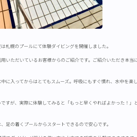
夜は札幌のプールにて体験ダイビングを開催しました。
利用いただいているお客様からのご紹介です。ご紹介いただき本当
水中に入ってからはとてもスムーズ。呼吸にもすぐ慣れ、水中を楽
いですが、実際に体験してみると「もっと早くやればよかった！」
は、足の着くプールからスタートできるので安心です。