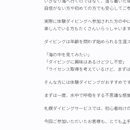
いきなり海へ行くのではなく、落ち着いた
自信がない方や初めての方でも安心してご
実際に体験ダイビングへ参加された方の中
楽しんでいる方もたくさんいらっしゃいま
ダイビングは年齢を問わず始められる生涯
「海の中を見てみたい」
「ダイビングに興味はあるけど少し不安」
「ライセンス取得を考えているけど、まず
そんな方には体験ダイビングがおすすめで
まずは一度、水中で呼吸をする不思議な感
札幌ダイビングサービスでは、初心者向け
今回ご参加いただいたお客様も、とても上