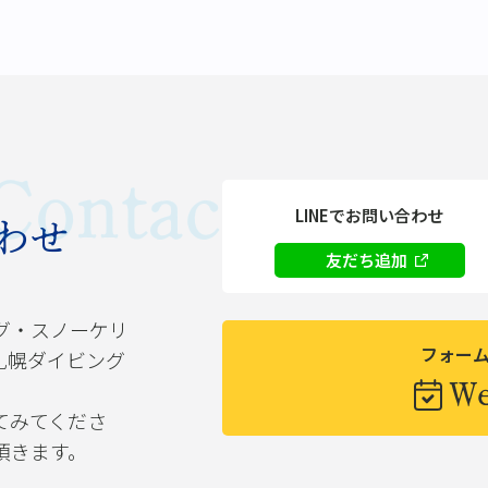
Contact
LINEでお問い合わせ
わせ
友だち追加
グ・スノーケリ
フォー
札幌ダイビング
W
てみてくださ
頂きます。