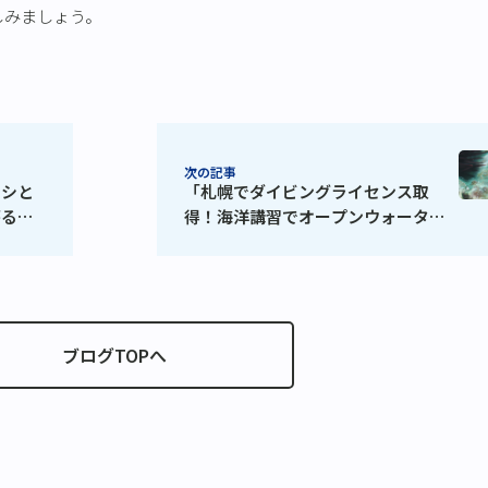
しみましょう。
次の記事
ウシと
「札幌でダイビングライセンス取
がる北
得！海洋講習でオープンウォーター
ダイバー認定」
ブログTOPへ