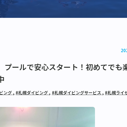
20
】プールで安心スタート！初めてでも
中
イビング
,
#札幌ダイビング
,
#札幌ダイビングサービス
,
#札幌ライ