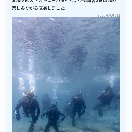
北海学園大学スキューバダイビング部講習2日目 海を
楽しみながら成長しました
2026年8月7日