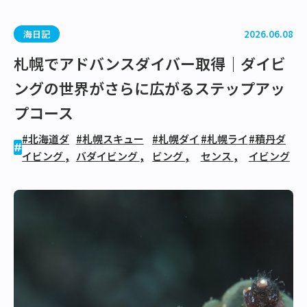
海日記
2026.06.08
札幌でアドバンスダイバー取得｜ダイビ
ングの世界がさらに広がるステップアッ
プコース
#北海道ダ
#札幌スキュー
#札幌ダイ
#札幌ライ
#積丹ダ
イビング
,
バダイビング
,
ビング
,
センス
,
イビング