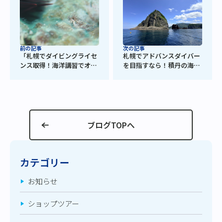
次の記事
前の記事
札幌でアドバンスダイバー
「札幌でダイビングライセ
を目指すなら！積丹の海で
ンス取得！海洋講習でオー
ステップアップ講習開催
プンウォーターダイバー認
定」
ブログTOPへ
カテゴリー
お知らせ
ショップツアー