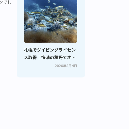
ンでし
札幌でダイビングライセン
ス取得｜快晴の積丹でオー
プンウォーターダイバーコ
2026年8月4日
ース開催！