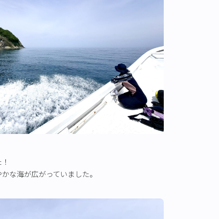
た！
やかな海が広がっていました。