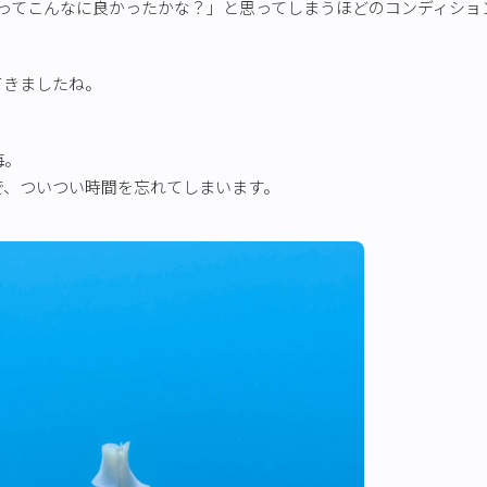
ってこんなに良かったかな？」と思ってしまうほどのコンディショ
てきましたね。
。
海。
で、ついつい時間を忘れてしまいます。