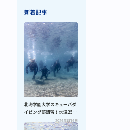
新着記事
北海学園大学スキューバダ
イビング部講習！水温25度
の最高のコンディションで
2026年8月6日
スキルアップ！