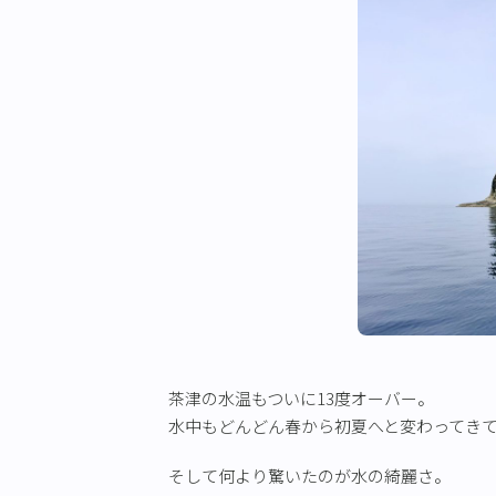
茶津の水温もついに13度オーバー。
水中もどんどん春から初夏へと変わってき
そして何より驚いたのが水の綺麗さ。