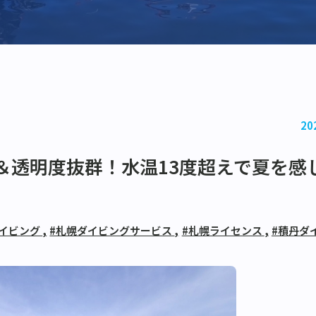
20
＆透明度抜群！水温13度超えで夏を感
ダイビング
,
#札幌ダイビングサービス
,
#札幌ライセンス
,
#積丹ダ