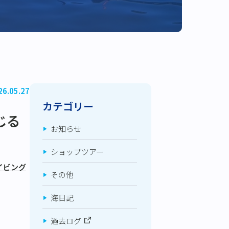
26.05.27
カテゴリー
じる
お知らせ
ショップツアー
イビング
その他
海日記
過去ログ