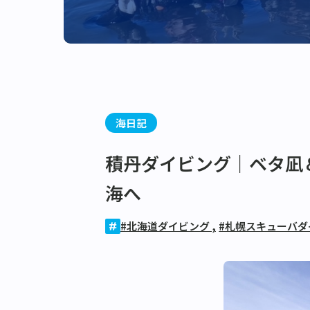
海日記
積丹ダイビング｜ベタ凪
海へ
#北海道ダイビング
,
#札幌スキューバ