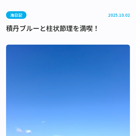
海日記
2025.10.02
積丹ブルーと柱状節理を満喫！