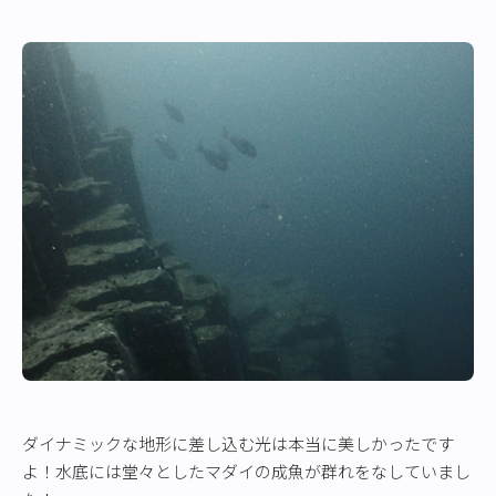
ダイナミックな地形に差し込む光は本当に美しかったです
よ！水底には堂々としたマダイの成魚が群れをなしていまし