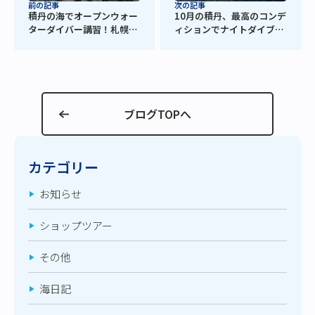
前の記事
次の記事
積丹の海でオープンウォー
10月の積丹、最高のコンデ
ターダイバー講習！札幌か
ィションでナイトダイブも
ら気軽にライセンス取得
満喫！
ブログTOPへ
カテゴリー
お知らせ
ショップツアー
その他
海日記